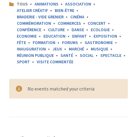
CATEGORIES:
TOUS
ANIMATIONS
ASSOCIATION
ATELIER CRÉATIF
BIEN-ÊTRE
BRADERIE - VIDE GRENIER
CINÉMA
COMMÉMORATION
COMMERCES
CONCERT
CONFÉRENCE
CULTURE
DANSE
ECOLOGIE
ECONOMIE
EDUCATION
ENFANT
EXPOSITION
FÊTE
FORMATION
FORUMS
GASTRONOMIE
INAUGURATION
JEUX
MARCHÉ
MUSIQUE
RÉUNION PUBLIQUE
SANTÉ
SOCIAL
SPECTACLE
SPORT
VISITE COMMENTÉE
No events matched your criteria