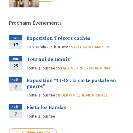
Prochains Événements
Exposition Trésors cachés
AVR
17
10 h 00 min - 19 h 30 min
:
SALLE SAINT MARTIN
Tournoi de tennis
JUIL
25
Toute la journée
:
STADE GEORGES PIVAUDRAN
Exposition “14-18 : la carte postale en
AOÛT
guerre”
7
Toute la journée
:
BIBLIOTHÈQUE MUNICIPALE
Fèsta los Bandas
AOÛT
7
Toute la journée
PLUS D'ÉVÉNEMENTS