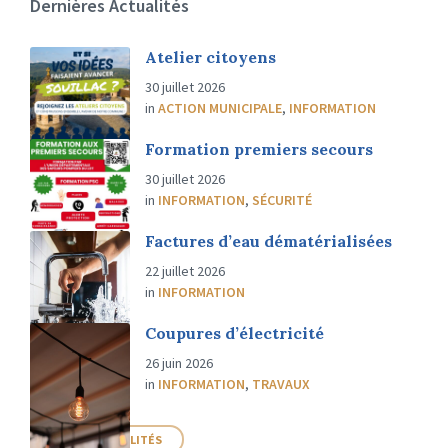
Dernières Actualités
Atelier citoyens
30 juillet 2026
in
ACTION MUNICIPALE
,
INFORMATION
Formation premiers secours
30 juillet 2026
in
INFORMATION
,
SÉCURITÉ
Factures d’eau dématérialisées
22 juillet 2026
in
INFORMATION
Coupures d’électricité
26 juin 2026
in
INFORMATION
,
TRAVAUX
PLUS D'ACTUALITÉS