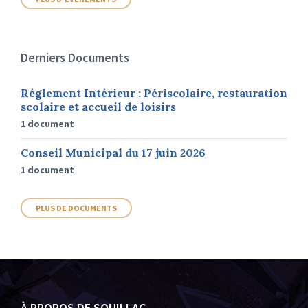
Derniers Documents
Réglement Intérieur : Périscolaire, restauration
scolaire et accueil de loisirs
1 document
Conseil Municipal du 17 juin 2026
1 document
PLUS DE DOCUMENTS
À PROPOS DE SOUILLAC