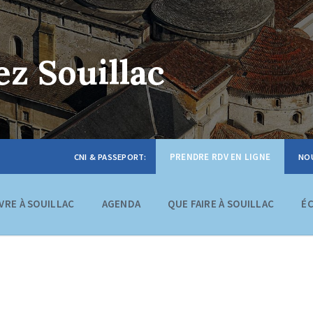
z Souillac
PRENDRE RDV EN LIGNE
IVRE À SOUILLAC
AGENDA
QUE FAIRE À SOUILLAC
É