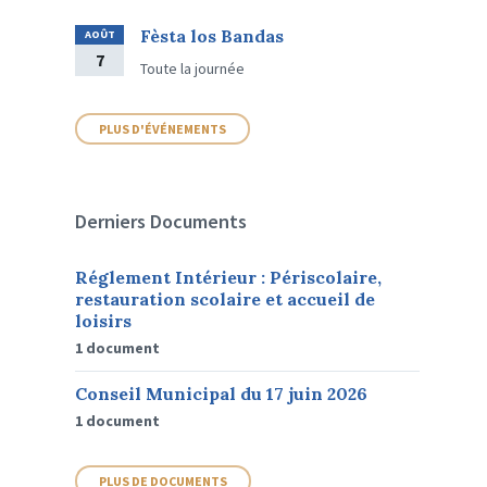
Fèsta los Bandas
AOÛT
7
Toute la journée
PLUS D'ÉVÉNEMENTS
Derniers Documents
Réglement Intérieur : Périscolaire,
restauration scolaire et accueil de
loisirs
1 document
Conseil Municipal du 17 juin 2026
1 document
PLUS DE DOCUMENTS