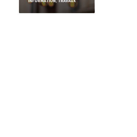
INFORMATION
,
TRAVAUX