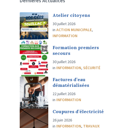
Dernières Actualités
Atelier citoyens
30 juillet 2026
in
ACTION MUNICIPALE
,
INFORMATION
Formation premiers
secours
30 juillet 2026
in
INFORMATION
,
SÉCURITÉ
Factures d’eau
dématérialisées
22 juillet 2026
in
INFORMATION
Coupures d’électricité
26 juin 2026
in
INFORMATION
,
TRAVAUX