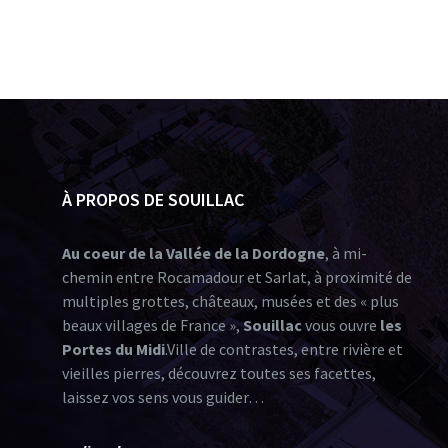
À PROPOS DE SOUILLAC
Au coeur de la Vallée de la Dordogne
, à mi-
chemin entre Rocamadour et Sarlat, à proximité de
multiples grottes, châteaux, musées et des « plus
beaux villages de France »,
Souillac
vous ouvre
les
Portes du Midi
.Ville de contrastes, entre rivière et
vieilles pierres, découvrez toutes ses facettes,
laissez vos sens vous guider…