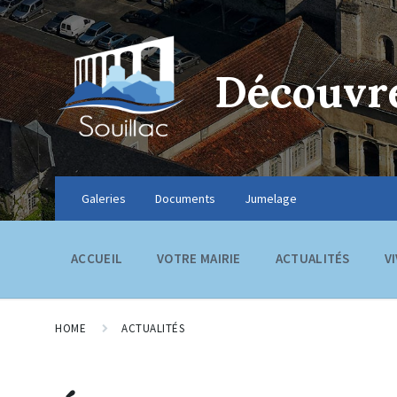
Découvre
Galeries
Documents
Jumelage
ACCUEIL
VOTRE MAIRIE
ACTUALITÉS
V
HOME
ACTUALITÉS