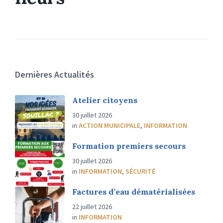
Dernières Actualités
Atelier citoyens
30 juillet 2026
in
ACTION MUNICIPALE
,
INFORMATION
Formation premiers secours
30 juillet 2026
in
INFORMATION
,
SÉCURITÉ
Factures d’eau dématérialisées
22 juillet 2026
in
INFORMATION