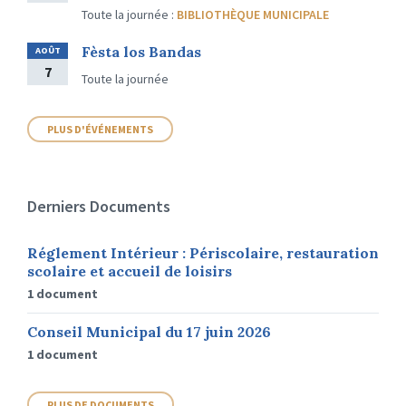
Toute la journée
:
BIBLIOTHÈQUE MUNICIPALE
Fèsta los Bandas
AOÛT
7
Toute la journée
PLUS D'ÉVÉNEMENTS
Derniers Documents
Réglement Intérieur : Périscolaire, restauration
scolaire et accueil de loisirs
1 document
Conseil Municipal du 17 juin 2026
1 document
PLUS DE DOCUMENTS