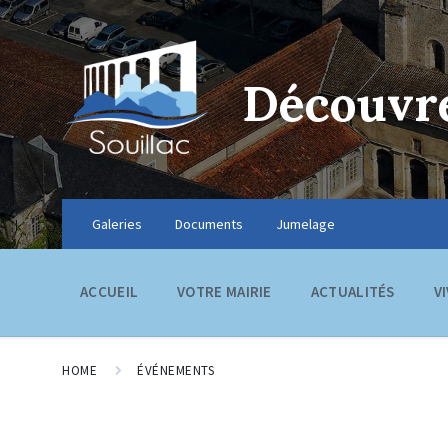
Découvre
Galeries
Documents
Jumelage
ACCUEIL
VOTRE MAIRIE
ACTUALITÉS
V
HOME
ÉVÉNEMENTS