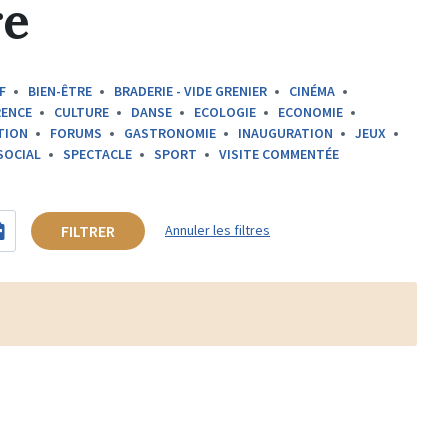
re
F
BIEN-ÊTRE
BRADERIE - VIDE GRENIER
CINÉMA
ENCE
CULTURE
DANSE
ECOLOGIE
ECONOMIE
TION
FORUMS
GASTRONOMIE
INAUGURATION
JEUX
SOCIAL
SPECTACLE
SPORT
VISITE COMMENTÉE
FILTRER
Annuler les filtres