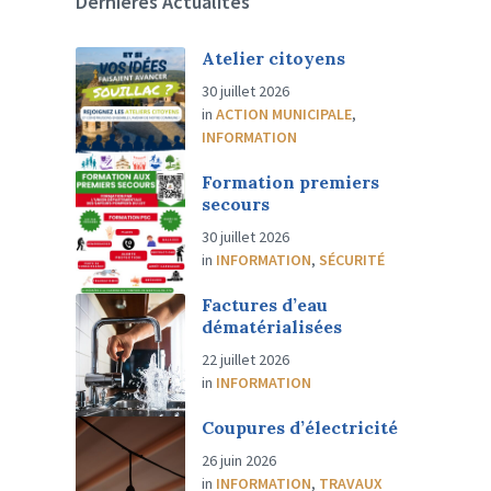
Dernières Actualités
Atelier citoyens
30 juillet 2026
in
ACTION MUNICIPALE
,
INFORMATION
Formation premiers
secours
30 juillet 2026
in
INFORMATION
,
SÉCURITÉ
Factures d’eau
dématérialisées
22 juillet 2026
in
INFORMATION
Coupures d’électricité
26 juin 2026
in
INFORMATION
,
TRAVAUX