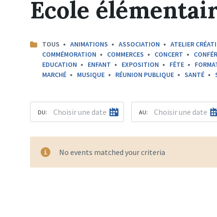
Ecole élémentai
CATEGORIES:
TOUS
ANIMATIONS
ASSOCIATION
ATELIER CRÉATI
COMMÉMORATION
COMMERCES
CONCERT
CONFÉR
EDUCATION
ENFANT
EXPOSITION
FÊTE
FORMA
MARCHÉ
MUSIQUE
RÉUNION PUBLIQUE
SANTÉ
DU:
AU:
No events matched your criteria