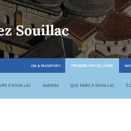
z Souillac
PRENDRE RDV EN LIGNE
IVRE À SOUILLAC
AGENDA
QUE FAIRE À SOUILLAC
É