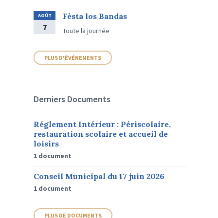
Fèsta los Bandas
AOÛT
7
Toute la journée
PLUS D'ÉVÉNEMENTS
Derniers Documents
Réglement Intérieur : Périscolaire,
restauration scolaire et accueil de
loisirs
1 document
Conseil Municipal du 17 juin 2026
1 document
PLUS DE DOCUMENTS