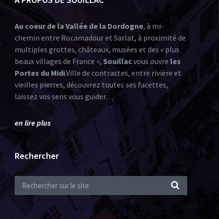
Au coeur de la Vallée de la Dordogne
, à mi-
chemin entre Rocamadour et Sarlat, à proximité de
multiples grottes, châteaux, musées et des « plus
beaux villages de France »,
Souillac
vous ouvre
les
Portes du Midi
.Ville de contrastes, entre rivière et
vieilles pierres, découvrez toutes ses facettes,
laissez vos sens vous guider…
en lire plus
Rechercher