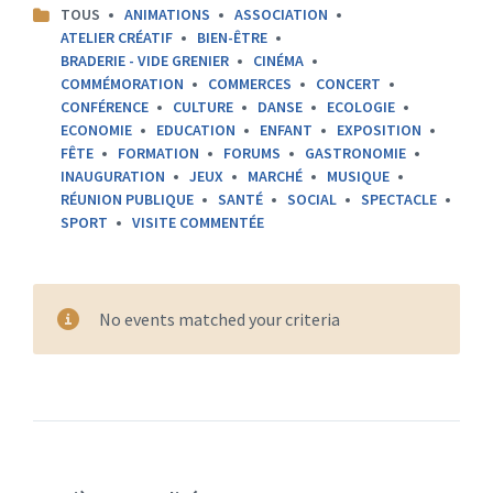
CATEGORIES:
TOUS
ANIMATIONS
ASSOCIATION
ATELIER CRÉATIF
BIEN-ÊTRE
BRADERIE - VIDE GRENIER
CINÉMA
COMMÉMORATION
COMMERCES
CONCERT
CONFÉRENCE
CULTURE
DANSE
ECOLOGIE
ECONOMIE
EDUCATION
ENFANT
EXPOSITION
FÊTE
FORMATION
FORUMS
GASTRONOMIE
INAUGURATION
JEUX
MARCHÉ
MUSIQUE
RÉUNION PUBLIQUE
SANTÉ
SOCIAL
SPECTACLE
SPORT
VISITE COMMENTÉE
No events matched your criteria