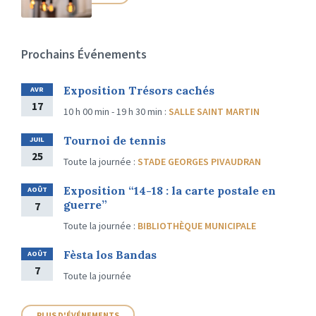
Prochains Événements
Exposition Trésors cachés
AVR
17
10 h 00 min - 19 h 30 min
:
SALLE SAINT MARTIN
Tournoi de tennis
JUIL
25
Toute la journée
:
STADE GEORGES PIVAUDRAN
Exposition “14-18 : la carte postale en
AOÛT
guerre”
7
Toute la journée
:
BIBLIOTHÈQUE MUNICIPALE
Fèsta los Bandas
AOÛT
7
Toute la journée
PLUS D'ÉVÉNEMENTS