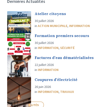
Dernières Actualités
Atelier citoyens
30 juillet 2026
in
ACTION MUNICIPALE
,
INFORMATION
Formation premiers secours
30 juillet 2026
in
INFORMATION
,
SÉCURITÉ
Factures d’eau dématérialisées
22 juillet 2026
in
INFORMATION
Coupures d’électricité
26 juin 2026
in
INFORMATION
,
TRAVAUX
PLUS D'ACTUALITÉS